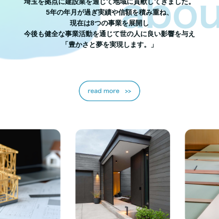
埼玉を拠点に建設業を通じて地域に貢献してきました。
5年の年月が過ぎ実績や信額を積み重ね、
現在は8つの事業を展開し
今後も健全な事業活動を通じて世の人に良い影響を与え
「豊かさと夢を実現します。」