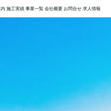
案内
施工実績
事業一覧
会社概要
お問合せ
求人情報